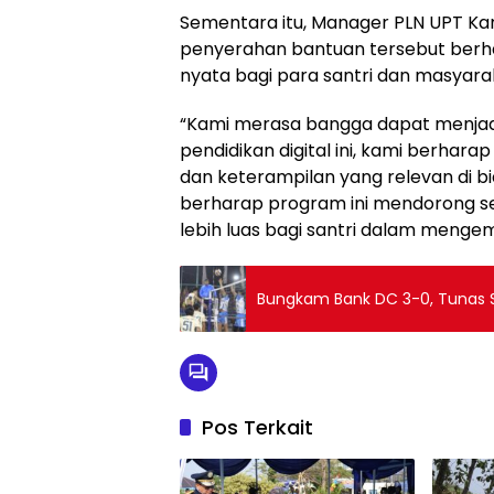
Sementara itu, Manager PLN UPT Kar
penyerahan bantuan tersebut berh
nyata bagi para santri dan masyarak
“Kami merasa bangga dapat menjadi ba
pendidikan digital ini, kami berha
dan keterampilan yang relevan di bid
berharap program ini mendorong 
lebih luas bagi santri dalam menge
Bungkam Bank DC 3-0, Tunas Sa
Pos Terkait