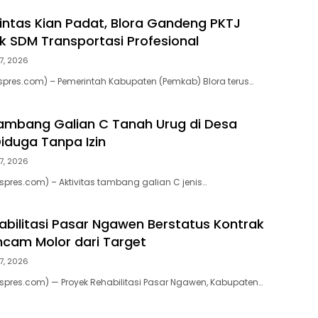
Lintas Kian Padat, Blora Gandeng PKTJ
k SDM Transportasi Profesional
7, 2026
kspres.com) – Pemerintah Kabupaten (Pemkab) Blora terus…
Tambang Galian C Tanah Urug di Desa
duga Tanpa Izin
7, 2026
kspres.com) – Aktivitas tambang galian C jenis…
abilitasi Pasar Ngawen Berstatus Kontrak
ancam Molor dari Target
7, 2026
kspres.com) — Proyek Rehabilitasi Pasar Ngawen, Kabupaten…