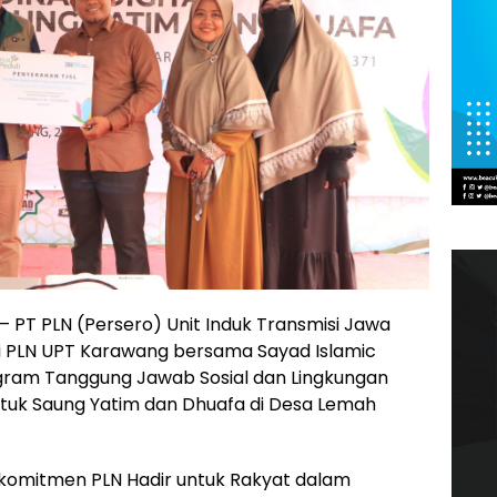
– PT PLN (Persero) Unit Induk Transmisi Jawa
ui PLN UPT Karawang bersama Sayad Islamic
gram Tanggung Jawab Sosial dan Lingkungan
untuk Saung Yatim dan Dhuafa di Desa Lemah
 komitmen PLN Hadir untuk Rakyat dalam