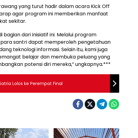
awang yang turut hadir dalam acara Kick Off
arap agar program ini memberikan manfaat
at sekitar.
gian dari inisiatif ini. Melalui program
rap para santri dapat memperoleh pengetahuan
ang teknologi informasi. Selain itu, kami juga
semangat belajar dan membuka peluang yang
mbangkan potensi diri mereka,” ungkapnya.***
tria Lolos ke Perempat Final