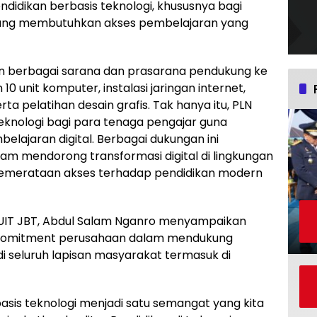
didikan berbasis teknologi, khususnya bagi
 yang membutuhkan akses pembelajaran yang
kan berbagai sarana dan prasarana pendukung ke
10 unit komputer, instalasi jaringan internet,
rta pelatihan desain grafis. Tak hanya itu, PLN
eknologi bagi para tenaga pengajar guna
lajaran digital. Berbagai dukungan ini
am mendorong transformasi digital di lingkungan
pemerataan akses terhadap pendidikan modern
 UIT JBT, Abdul Salam Nganro menyampaikan
 komitment perusahaan dalam mendukung
 di seluruh lapisan masyarakat termasuk di
sis teknologi menjadi satu semangat yang kita