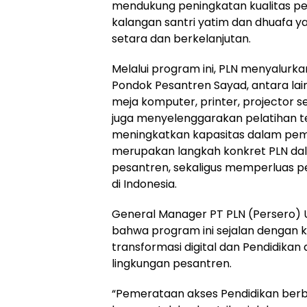
mendukung peningkatan kualitas pen
kalangan santri yatim dan dhuafa
setara dan berkelanjutan.
Melalui program ini, PLN menyalur
Pondok Pesantren Sayad, antara lain 
meja komputer, printer, projector se
juga menyelenggarakan pelatihan t
meningkatkan kapasitas dalam pembe
merupakan langkah konkret PLN dal
pesantren, sekaligus memperluas 
di Indonesia.
General Manager PT PLN (Persero)
bahwa program ini sejalan dengan
transformasi digital dan Pendidikan
lingkungan pesantren.
“Pemerataan akses Pendidikan berba