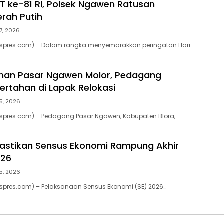
 ke-81 RI, Polsek Ngawen Ratusan
rah Putih
7, 2026
ekspres.com) – Dalam rangka menyemarakkan peringatan Hari…
an Pasar Ngawen Molor, Pedagang
ertahan di Lapak Relokasi
5, 2026
kspres.com) – Pedagang Pasar Ngawen, Kabupaten Blora,…
Pastikan Sensus Ekonomi Rampung Akhir
026
5, 2026
kspres.com) – Pelaksanaan Sensus Ekonomi (SE) 2026…